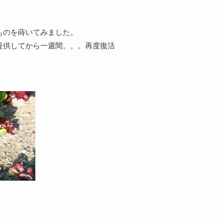
ものを蒔いてみました。
提供してから一週間。。。再度復活