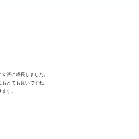
に立派に成長しました。
にもとても良いですね。
ります。