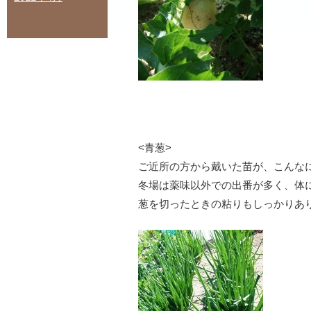
<青葱>
ご近所の方から戴いた苗が、こんな
冬場は薬味以外での出番が多く、体
葱を切ったときの粘りもしっかりあ