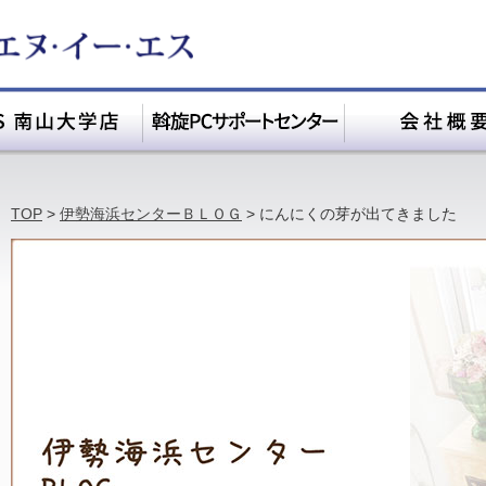
TOP
>
伊勢海浜センターＢＬＯＧ
>
にんにくの芽が出てきました