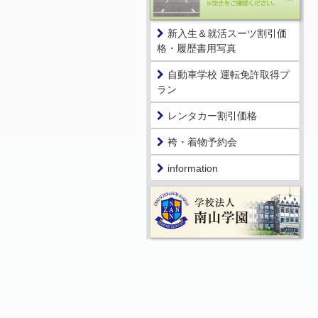
新入生＆就活スーツ割引価
格・履歴書用写真
自動車学校 運転免許取得プ
ラン
レンタカー割引価格
袴・着物予約会
information