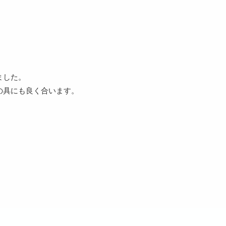
ました。
の具にも良く合います。