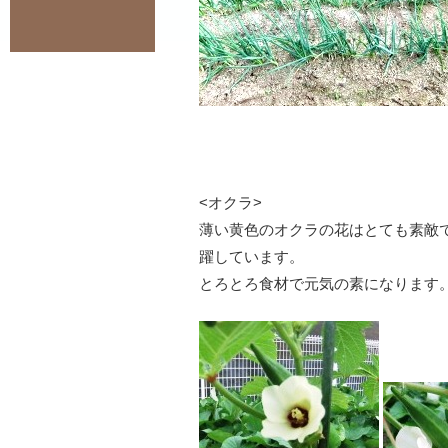
<オクラ>
薄い黄色のオクラの花はとても素敵
躍しています。
とろとろ食材で元気の素になります