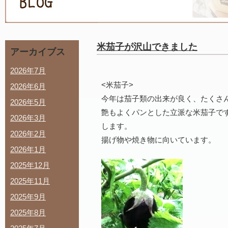
米茄子が沢山できました
アーカイブス
2026年7月
<米茄子>
2026年6月
今年は茄子類の出来が良く、たくさ
2026年5月
艶もよくパンとした立派な米茄子で
2026年3月
します。
2026年2月
揚げ物や焼き物に向いています。
2026年1月
2025年12月
2025年11月
2025年9月
2025年8月