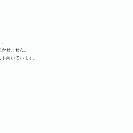
。
す。
欠かせません。
にも向いています。