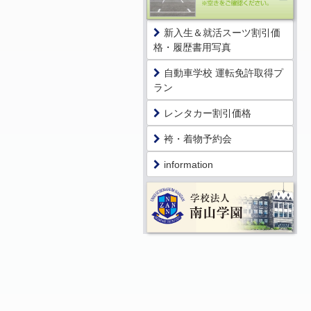
新入生＆就活スーツ割引価
格・履歴書用写真
自動車学校 運転免許取得プ
ラン
レンタカー割引価格
袴・着物予約会
information