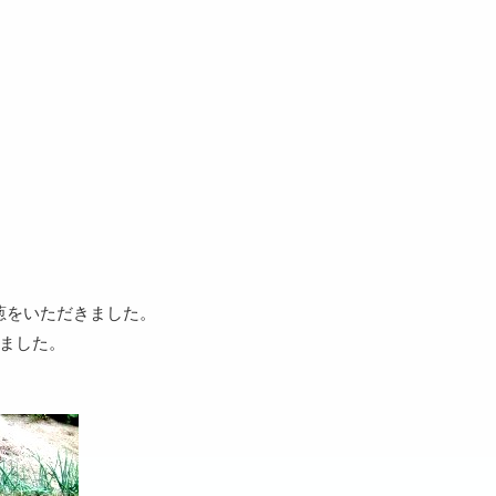
葱をいただきました。
きました。