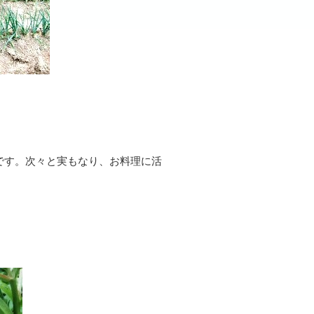
です。次々と実もなり、お料理に活
。