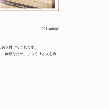
2011/09/02
ん実を付けてくれます。
す。肉厚なため、じっくりと火を通