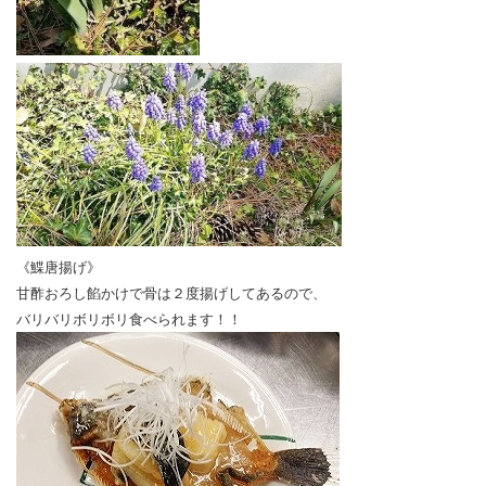
《鰈唐揚げ》
甘酢おろし餡かけで骨は２度揚げしてあるので、
バリバリボリボリ食べられます！！