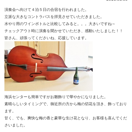
演奏会へ向けて４泊５日の合宿を行われました。
立派な大きなコントラバスを拝見させていただきました。
水やり用のワインボトルと比較してみると。。。大きいですね～
チェックアウト時に演奏を聞かせていただき、感動いたしました！！
皆さん、頑張ってくださいね、応援しています。
海浜センターも簡単ですがお雛飾りで華やかになりました。
素晴らしいタイミングで、御近所の方から梅の切花を頂き、飾っており
ます。
甘く、でも、爽快な梅の香と豪華な生け花となり、お客様も喜んでくだ
さいました。