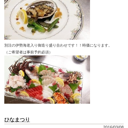
別注の伊勢海老入り御造り盛り合わせです！！時価になります。
（ご希望者は事前予約必須）
ひなまつり
2016/03/08