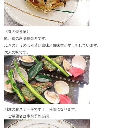
《春の焼き物》
蛤、鰤の蕗味噌焼きです。
ふきのとうのほろ苦い風味と白味噌がマッチしています。
大人の味です。
別注の鮑ステーキです！！時価になります。
（ご希望者は事前予約必須）