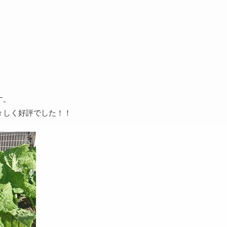
す。
々しく好評でした！！