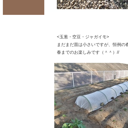
<玉葱・空豆・ジャガイモ>
まだまだ苗は小さいですが、恒例の
春までのお楽しみです（＾＾）//