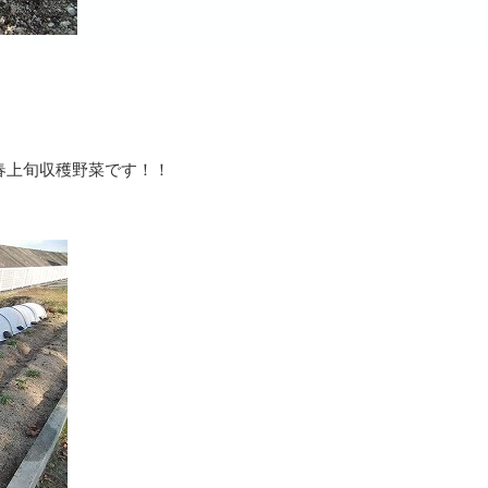
春上旬収穫野菜です！！