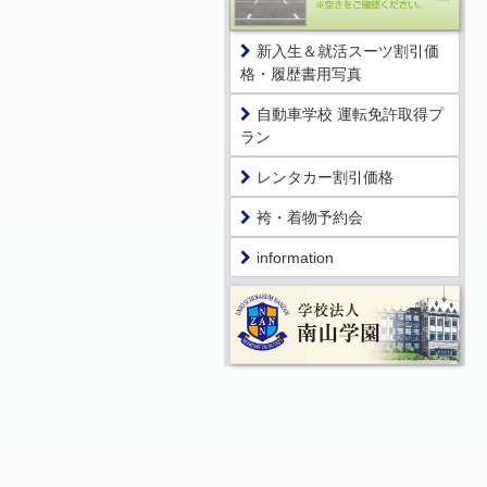
新入生＆就活スーツ割引価
格・履歴書用写真
自動車学校 運転免許取得プ
ラン
レンタカー割引価格
袴・着物予約会
information