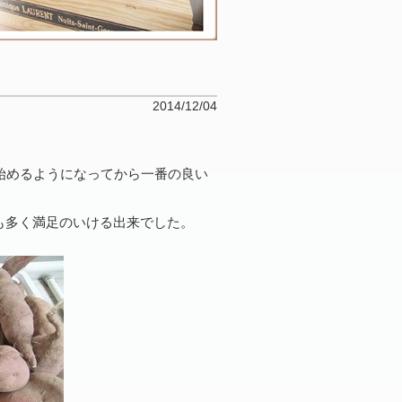
2014/12/04
始めるようになってから一番の良い
も多く満足のいける出来でした。