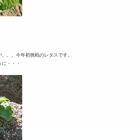
が。。。今年初挑戦のレタスです。
うに・・・