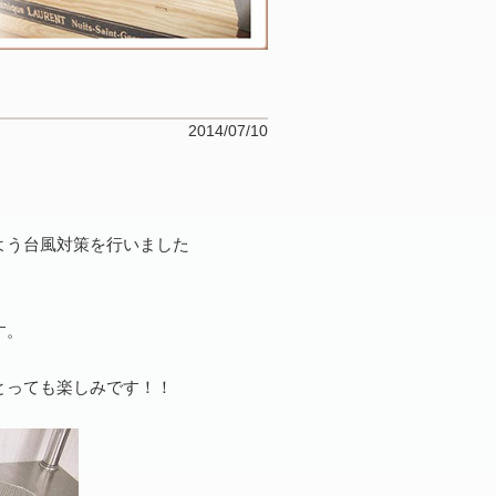
2014/07/10
よう台風対策を行いました
す。
とっても楽しみです！！