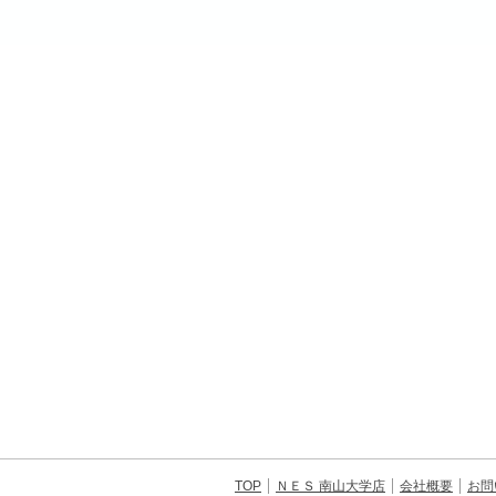
TOP
ＮＥＳ 南山大学店
会社概要
お問