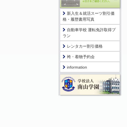
新入生＆就活スーツ割引価
格・履歴書用写真
自動車学校 運転免許取得プ
ラン
レンタカー割引価格
袴・着物予約会
information