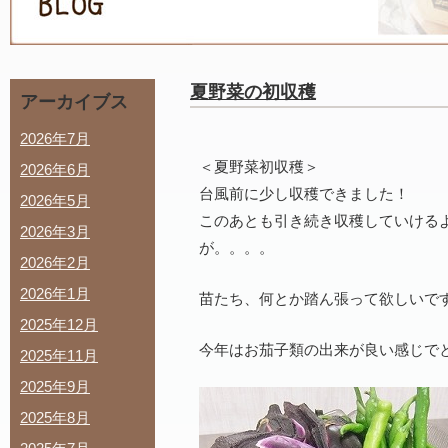
夏野菜の初収穫
アーカイブス
2026年7月
＜夏野菜初収穫＞
2026年6月
台風前に少し収穫できました！
2026年5月
このあとも引き続き収穫していける
2026年3月
が。。。。
2026年2月
2026年1月
苗たち、何とか踏ん張って欲しいで
2025年12月
今年はお茄子類の出来が良い感じで
2025年11月
2025年9月
2025年8月