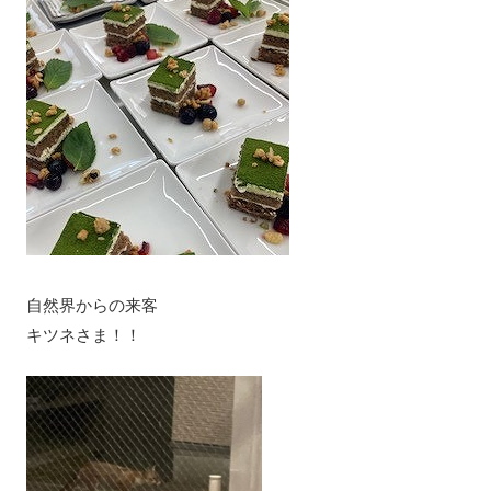
自然界からの来客
キツネさま！！