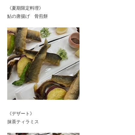
《夏期限定料理》
鮎の唐揚げ 骨煎餅
《デザート》
抹茶ティラミス