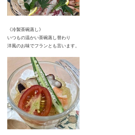
《冷製茶碗蒸し》
いつもの温かい茶碗蒸し替わり
洋風のお味でフランとも言います。