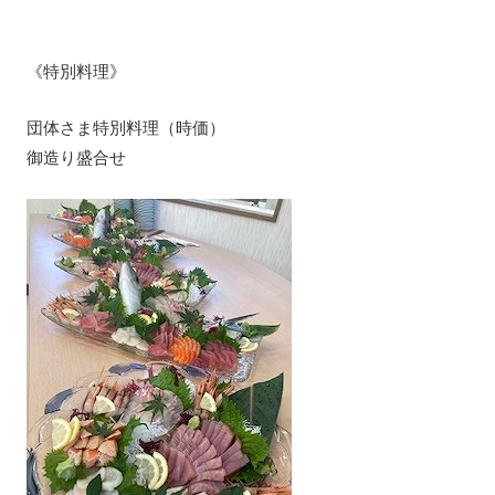
《特別料理》
団体さま特別料理（時価）
御造り盛合せ