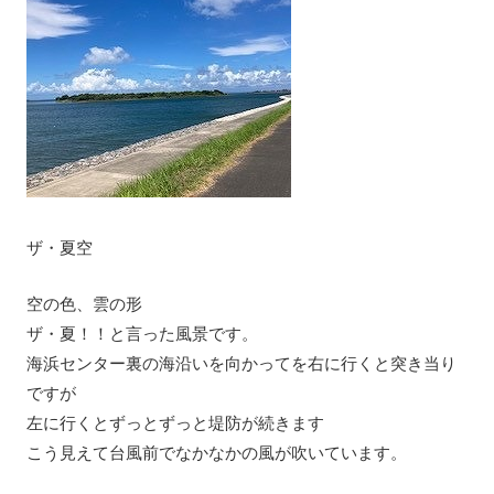
ザ・夏空
空の色、雲の形
ザ・夏！！と言った風景です。
海浜センター裏の海沿いを向かってを右に行くと突き当り
ですが
左に行くとずっとずっと堤防が続きます
こう見えて台風前でなかなかの風が吹いています。