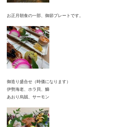
お正月朝食の一部、御節プレートです。
御造り盛合せ（時価になります）
伊勢海老、ホラ貝、鰤
あおり烏賊、サーモン