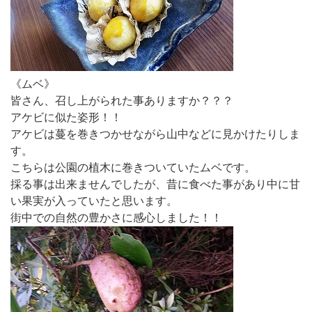
《ムベ》
皆さん、召し上がられた事ありますか？？？
アケビに似た姿形！！
アケビは蔓を巻きつかせながら山中などに見かけたりしま
す。
こちらは公園の植木に巻きついていたムベです。
採る事は出来ませんでしたが、昔に食べた事があり中に甘
い果実が入っていたと思います。
街中での自然の豊かさに感心しました！！