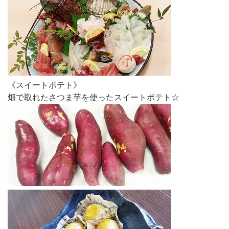
《スイートポテト》
畑で取れたさつま芋を使ったスイートポテト☆