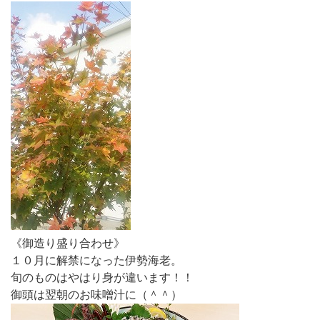
《御造り盛り合わせ》
１０月に解禁になった伊勢海老。
旬のものはやはり身が違います！！
御頭は翌朝のお味噌汁に（＾＾）