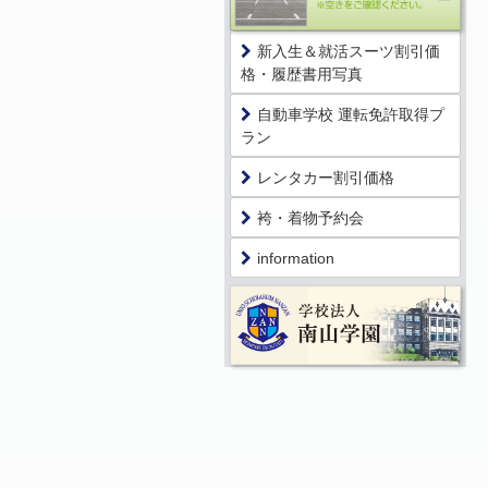
新入生＆就活スーツ割引価
格・履歴書用写真
自動車学校 運転免許取得プ
ラン
レンタカー割引価格
袴・着物予約会
information