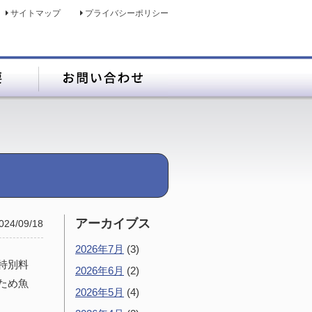
サイトマップ
プライバシーポリシー
アーカイブス
024/09/18
2026年7月
(3)
特別料
2026年6月
(2)
ため魚
2026年5月
(4)