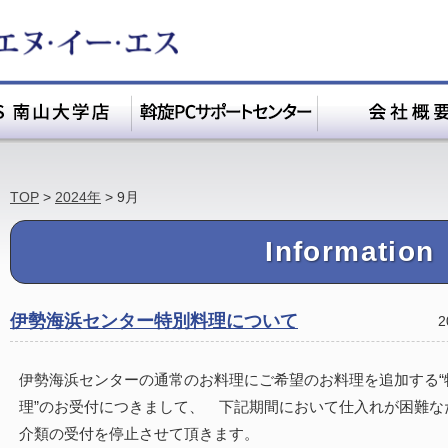
TOP
>
2024年
>
9月
Information
伊勢海浜センター特別料理について
2
伊勢海浜センターの通常のお料理にご希望のお料理を追加する“
理”のお受付につきまして、 下記期間において仕入れが困難な
介類の受付を停止させて頂きます。