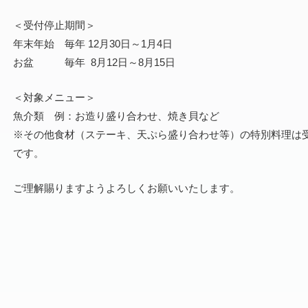
＜受付停止期間＞
年末年始 毎年 12月30日～1月4日
お盆 毎年 8月12日～8月15日
＜対象メニュー＞
魚介類 例：お造り盛り合わせ、焼き貝など
※その他食材（ステーキ、天ぷら盛り合わせ等）の特別料理は
です。
ご理解賜りますようよろしくお願いいたします。