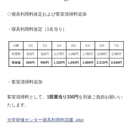
◇寝具利用料改定および客室清掃料追加
・寝具利用料改定（1名当り）
・客室清掃料追加
客室清掃料として、
1部屋当り330円
を別途ご負担お願いい
たします。
大学研修センター寝具利用申請書 .xlsx