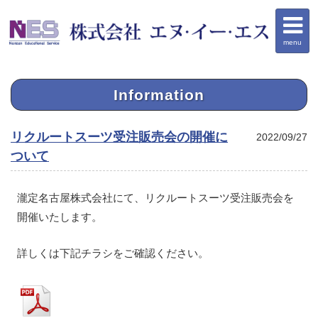
menu
Information
リクルートスーツ受注販売会の開催に
2022/09/27
ついて
瀧定名古屋株式会社にて、リクルートスーツ受注販売会を
開催いたします。
詳しくは下記チラシをご確認ください。