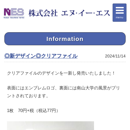
menu
Information
◎新デザイン◎クリアファイル
2024/11/14
クリアファイルのデザインを一新し発売いたしました！
表面にはエンブレムロゴ、裏面には南山大学の風景がプリ
ントされております。
1枚 70円+税（税込77円）