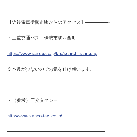
【近鉄電車伊勢市駅からのアクセス】—————-
・三重交通バス 伊勢市駅⇔西町
https://www.sanco.co.jp/krs/search_start.php
※本数が少ないのでお気を付け願います。
・（参考）三交タクシー
http://www.sanco-taxi.co.jp/
—————————————————————-