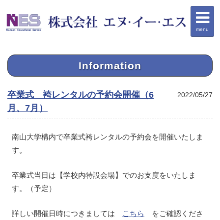
menu
Information
卒業式 袴レンタルの予約会開催（6
2022/05/27
月、7月）
南山大学構内で卒業式袴レンタルの予約会を開催いたしま
す。
卒業式当日は【学校内特設会場】でのお支度をいたしま
す。（予定）
詳しい開催日時につきましては
こちら
をご確認くださ