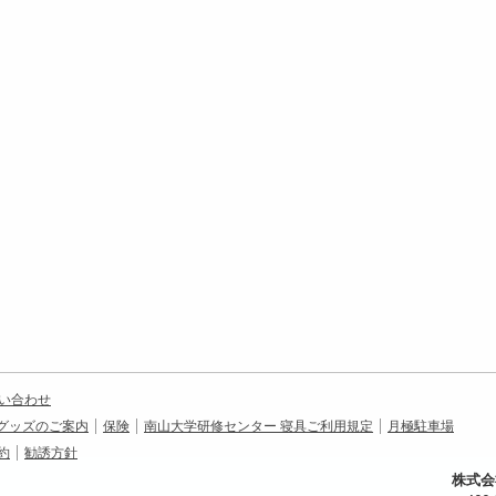
い合わせ
グッズのご案内
保険
南山大学研修センター 寝具ご利用規定
月極駐車場
約
勧誘方針
株式会