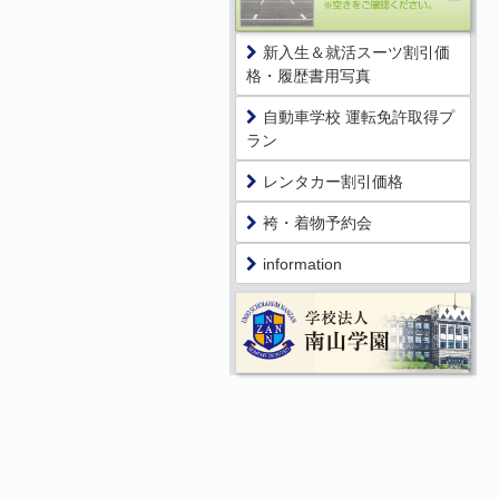
新入生＆就活スーツ割引価
格・履歴書用写真
自動車学校 運転免許取得プ
ラン
レンタカー割引価格
袴・着物予約会
information