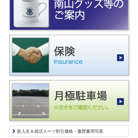
新入生＆就活スーツ割引価格・履歴書用写真