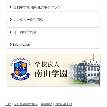
自動車学校 運転免許取得プラン
レンタカー割引価格
袴・着物予約会
information
TOP
ＮＥＳ 南山大学店
会社概要
お問い合わせ