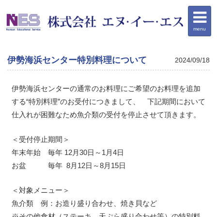
menu
伊勢海浜センター特別料理について
2024/09/18
伊勢海浜センターの通常のお料理にご希望のお料理を追加
する“特別料理”のお受付につきまして、 下記期間において
仕入れが困難なため魚介類の受付を停止させて頂きます。
＜受付停止期間＞
年末年始 毎年 12月30日～1月4日
お盆 毎年 8月12日～8月15日
＜対象メニュー＞
魚介類 例：お造り盛り合わせ、焼き貝など
※その他食材（ステーキ、天ぷら盛り合わせ等）の特別料