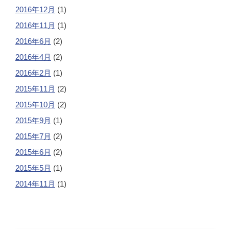
2016年12月
(1)
2016年11月
(1)
2016年6月
(2)
2016年4月
(2)
2016年2月
(1)
2015年11月
(2)
2015年10月
(2)
2015年9月
(1)
2015年7月
(2)
2015年6月
(2)
2015年5月
(1)
2014年11月
(1)