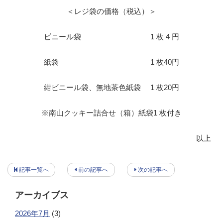
＜レジ袋の価格（税込）＞
ビニール袋 1 枚 4 円
紙袋 1 枚40円
紺ビニール袋、無地茶色紙袋 1 枚20円
※南山クッキー詰合せ（箱）紙袋1 枚付き
以上
記事一覧へ
前の記事へ
次の記事へ
アーカイブス
2026年7月
(3)