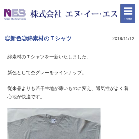
menu
◎新色◎綿素材のＴシャツ
2019/11/12
綿素材のＴシャツを一新いたしました。
新色として杢グレーをラインナップ。
従来品よりも若干生地が薄いものに変え、通気性がよく着
心地が快適です。