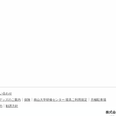
い合わせ
グッズのご案内
保険
南山大学研修センター 寝具ご利用規定
月極駐車場
約
勧誘方針
株式会