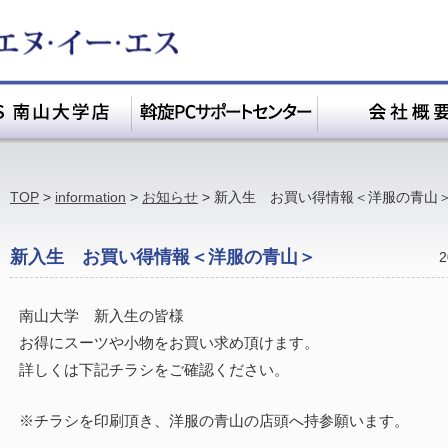
TOP
>
information
>
お知らせ
>
新入生 お買い得情報＜洋服の青山
新入生 お買い得情報＜洋服の青山＞
2
南山大学 新入生の皆様
お得にスーツや小物をお買い求め頂けます。
詳しくは下記チラシをご確認ください。
※チラシを印刷頂き、洋服の青山の店頭へ持参願います。