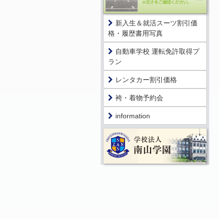
新入生＆就活スーツ割引価
格・履歴書用写真
自動車学校 運転免許取得プ
ラン
レンタカー割引価格
袴・着物予約会
information