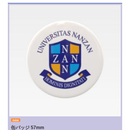
new
缶バッジ 57mm