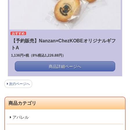
おすすめ
【予約販売】Nanzan×ChezKOBEオリジナルギフ
トA
1,136円+税（8%税込1,226.88円）
商品詳細ページへ
次のページへ
商品カテゴリ
アパレル