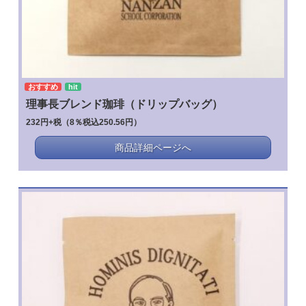
おすすめ
hit
理事長ブレンド珈琲（ドリップバッグ）
232円+税（8％税込250.56円）
商品詳細ページへ