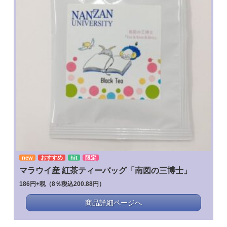
new
おすすめ
hit
限定
マラウイ産 紅茶ティーバッグ「南図の三博士」
186円+税（8％税込200.88円）
商品詳細ページへ