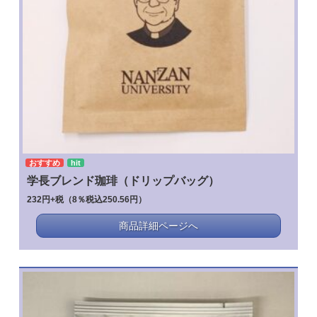
おすすめ
hit
学長ブレンド珈琲（ドリップバッグ）
232円+税（8％税込250.56円）
商品詳細ページへ