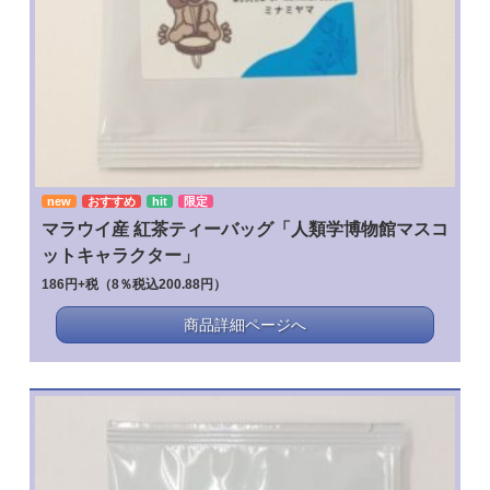
new
おすすめ
hit
限定
マラウイ産 紅茶ティーバッグ「人類学博物館マスコ
ットキャラクター」
186円+税（8％税込200.88円）
商品詳細ページへ