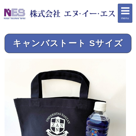
menu
キャンバストート Sサイズ